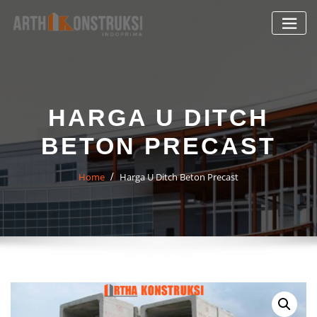
Skip
to
content
HARGA U DITCH
BETON PRECAST
Home
Harga U Ditch Beton Precast