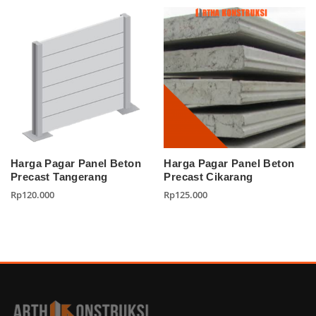
Harga Pagar Panel Beton
Harga Pagar Panel Beton
Precast Tangerang
Precast Cikarang
Rp
120.000
Rp
125.000