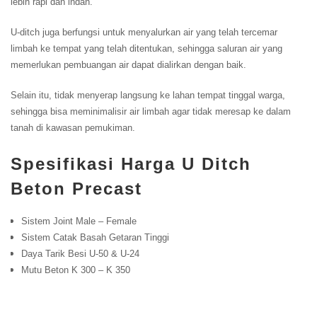
lebih rapi dan indah.
U-ditch juga berfungsi untuk menyalurkan air yang telah tercemar
limbah ke tempat yang telah ditentukan, sehingga saluran air yang
memerlukan pembuangan air dapat dialirkan dengan baik.
Selain itu, tidak menyerap langsung ke lahan tempat tinggal warga,
sehingga bisa meminimalisir air limbah agar tidak meresap ke dalam
tanah di kawasan pemukiman.
Spesifikasi
Harga U Ditch
Beton Precast
Sistem Joint Male – Female
Sistem Catak Basah Getaran Tinggi
Daya Tarik Besi U-50 & U-24
Mutu Beton K 300 – K 350