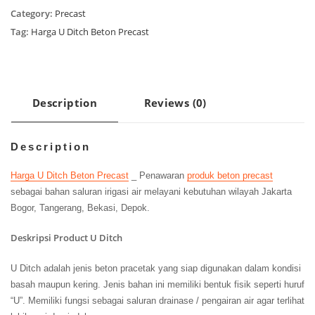
Beton
Category:
Precast
Precast
Tag:
Harga U Ditch Beton Precast
quantity
Description
Reviews (0)
Description
Harga U Ditch Beton Precast
_ Penawaran
produk beton precast
sebagai bahan saluran irigasi air melayani kebutuhan wilayah Jakarta
Bogor, Tangerang, Bekasi, Depok.
Deskripsi Product U Ditch
U Ditch adalah jenis beton pracetak yang siap digunakan dalam kondisi
basah maupun kering. Jenis bahan ini memiliki bentuk fisik seperti huruf
“U”. Memiliki fungsi sebagai saluran drainase / pengairan air agar terlihat