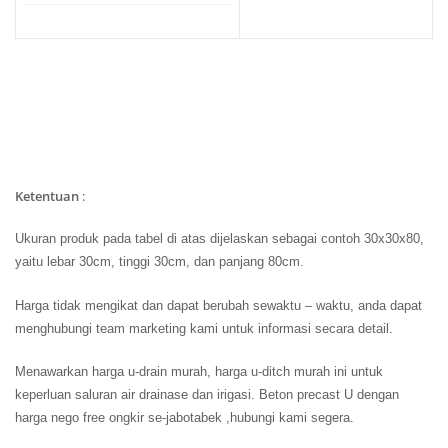
Ketentuan
:
Ukuran produk pada tabel di atas dijelaskan sebagai contoh 30x30x80,
yaitu lebar 30cm, tinggi 30cm, dan panjang 80cm.
Harga tidak mengikat dan dapat berubah sewaktu – waktu, anda dapat
menghubungi team marketing kami untuk informasi secara detail.
Menawarkan harga u-drain murah, harga u-ditch murah ini untuk
keperluan saluran air drainase dan irigasi. Beton precast U dengan
harga nego free ongkir se-jabotabek ,hubungi kami segera.