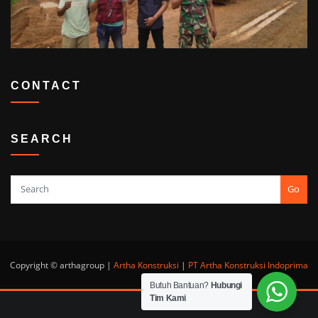
CONTACT
SEARCH
Go
Copyright © arthagroup |
Artha Konstruksi
|
PT Artha Konstruksi Indoprima
Butuh Bantuan?
Hubungi
Tim Kami