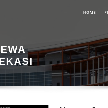
HOME
P
SEWA
EKASI