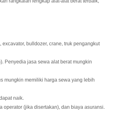
rangkaian lengkap alat-alat berat terbaik,
 excavator, bulldozer, crane, truk pengangkut
). Penyedia jasa sewa alat berat mungkin
sus mungkin memiliki harga sewa yang lebih
dapat naik.
operator (jika disertakan), dan biaya asuransi.