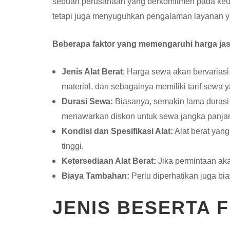
sebuah perusahaan yang berkomitmen pada keung
tetapi juga menyuguhkan pengalaman layanan yan
Beberapa faktor yang memengaruhi harga jasa 
Jenis Alat Berat
: Harga sewa akan bervariasi 
material, dan sebagainya memiliki tarif sewa 
Durasi Sewa:
Biasanya, semakin lama durasi 
menawarkan diskon untuk sewa jangka panja
Kondisi dan Spesifikasi Alat:
Alat berat yang
tinggi.
Ketersediaan Alat Berat:
Jika permintaan akan
Biaya Tambahan:
Perlu diperhatikan juga bia
JENIS BESERTA 