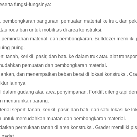
eserta fungsi-fungsinya:
 pembongkaran bangunan, pemuatan material ke truk, dan peker
tau roda ban untuk mobilitas di area konstruksi.
 pemindahan material, dan pembongkaran. Bulldozer memiliki 
puing-puing.
i tanah, kerikil, pasir, dan batu ke dalam truk atau alat transp
emudahkan pemuatan dan pembongkaran material.
ahkan, dan menempatkan beban berat di lokasi konstruksi. C
ktur lainnya.
al dalam gudang atau area penyimpanan. Forklift dilengkapi d
an menurunkan barang.
al seperti tanah, kerikil, pasir, dan batu dari satu lokasi ke lo
an untuk memudahkan muatan dan pembongkaran material.
tkan permukaan tanah di area konstruksi. Grader memiliki pis
 padat.