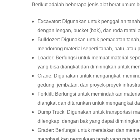
Berikut adalah beberapa jenis alat berat umum b
Excavator: Digunakan untuk penggalian tanah,
dengan lengan, bucket (bak), dan roda rantai a
Bulldozer: Digunakan untuk pemadatan tanah,
mendorong material seperti tanah, batu, atau 
Loader: Berfungsi untuk memuat material sepert
yang bisa diangkat dan dimiringkan untuk m
Crane: Digunakan untuk mengangkat, memind
gedung, jembatan, dan proyek-proyek infrastru
Forklift: Berfungsi untuk memindahkan materi
diangkat dan diturunkan untuk mengangkat d
Dump Truck: Digunakan untuk transportasi materi
dilengkapi dengan bak yang dapat dimiringk
Grader: Berfungsi untuk meratakan dan memada
menghasilkan permukaan tanah yang rata dan