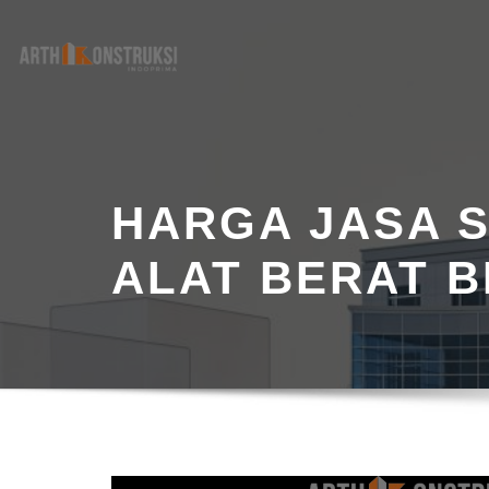
Skip
to
content
HARGA JASA 
ALAT BERAT B