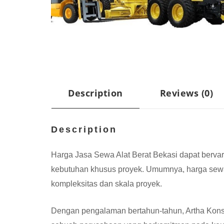
Description
Reviews (0)
Description
Harga Jasa Sewa Alat Berat Bekasi dapat bervaria
kebutuhan khusus proyek. Umumnya, harga sewa al
kompleksitas dan skala proyek.
Dengan pengalaman bertahun-tahun, Artha Konstr