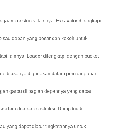
jaan konstruksi lainnya. Excavator dilengkapi
pisau depan yang besar dan kokoh untuk
ortasi lainnya. Loader dilengkapi dengan bucket
rane biasanya digunakan dalam pembangunan
engan garpu di bagian depannya yang dapat
kasi lain di area konstruksi. Dump truck
au yang dapat diatur tingkatannya untuk