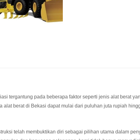
si tergantung pada beberapa faktor seperti jenis alat berat yan
at berat di Bekasi dapat mulai dari puluhan juta rupiah hingg
uksi telah membuktikan diri sebagai pilihan utama dalam peny