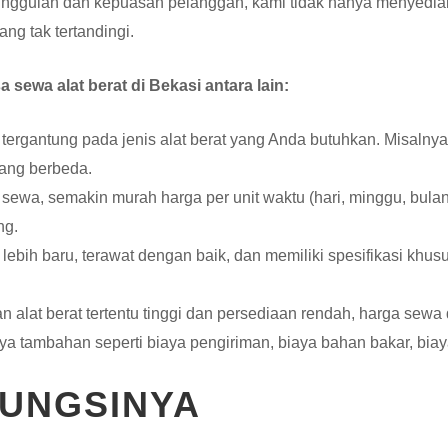
gulan dan kepuasan pelanggan, kami tidak hanya menyediakan 
g tak tertandingi.
sewa alat berat di Bekasi antara lain:
tergantung pada jenis alat berat yang Anda butuhkan. Misalnya,
yang berbeda.
sewa, semakin murah harga per unit waktu (hari, minggu, bulan
ng.
 lebih baru, terawat dengan baik, dan memiliki spesifikasi khu
 alat berat tertentu tinggi dan persediaan rendah, harga sewa 
ya tambahan seperti biaya pengiriman, biaya bahan bakar, biaya 
FUNGSINYA