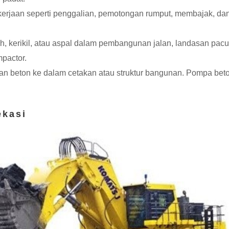
rjaan seperti penggalian, pemotongan rumput, membajak, dan tr
 kerikil, atau aspal dalam pembangunan jalan, landasan pacu 
mpactor.
n beton ke dalam cetakan atau struktur bangunan. Pompa be
ekasi