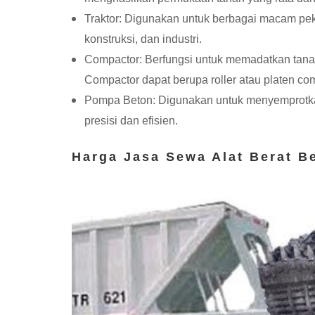
Traktor: Digunakan untuk berbagai macam peke
konstruksi, dan industri.
Compactor: Berfungsi untuk memadatkan tanah,
Compactor dapat berupa roller atau platen co
Pompa Beton: Digunakan untuk menyemprotka
presisi dan efisien.
Harga Jasa Sewa Alat Berat B