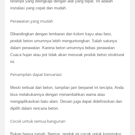
terampil yang dilengkapi dengan alat yang tepat. Ini adalah
instalasi yang cepat dan mudah.
Perawatan yang mudah
Dibandingkan dengan lembaran dan kolom kayu atau besi,
produk beton umumnya lebih menguntungkan. Salah satunya
dalam perawatan. Karena beton umumnya bebas perawatan.
Cuaca hujan atau pot tidak akan merusak produk beton struktural
ini.
Penampilan dapat bervariasi
Meski terbuat dari beton, tampilan jam berpanel ini tercipta. Anda
bisa melakukannya dengan menambahkan warna atau
mengaplikasikan batu alam. Desain juga dapat didefinisikan dan
dipilih dalam rencana beton.
Cocok untuk semua bangunan
Bukan hanya rumah. Namun, produk ini cocok untuk konstruksi