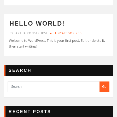
HELLO WORLD!
BY
ARTHA KONSTRUKSI
UNCATEGORIZED
Welcome to WordPress. This is your first post. Edit or delete it,
then start writing!
SEARCH
Go
RECENT POSTS