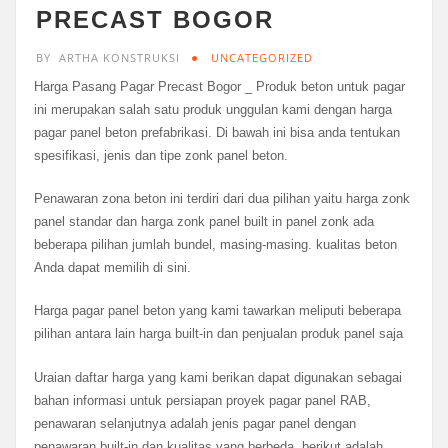
PRECAST BOGOR
BY
ARTHA KONSTRUKSI
UNCATEGORIZED
Harga Pasang Pagar Precast Bogor _ Produk beton untuk pagar
ini merupakan salah satu produk unggulan kami dengan harga
pagar panel beton prefabrikasi. Di bawah ini bisa anda tentukan
spesifikasi, jenis dan tipe zonk panel beton.
Penawaran zona beton ini terdiri dari dua pilihan yaitu harga zonk
panel standar dan harga zonk panel built in panel zonk ada
beberapa pilihan jumlah bundel, masing-masing. kualitas beton
Anda dapat memilih di sini.
Harga pagar panel beton yang kami tawarkan meliputi beberapa
pilihan antara lain harga built-in dan penjualan produk panel saja
Uraian daftar harga yang kami berikan dapat digunakan sebagai
bahan informasi untuk persiapan proyek pagar panel RAB,
penawaran selanjutnya adalah jenis pagar panel dengan
penawaran built-in dan kualitas yang berbeda, berikut adalah