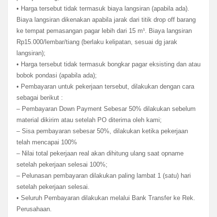
• Harga tersebut tidak termasuk biaya langsiran (apabila ada).
Biaya langsiran dikenakan apabila jarak dari titik drop off barang
ke tempat pemasangan pagar lebih dari 15 m¹. Biaya langsiran
Rp15.000/lembar/tiang (berlaku kelipatan, sesuai dg jarak
langsiran);
• Harga tersebut tidak termasuk bongkar pagar eksisting dan atau
bobok pondasi (apabila ada);
• Pembayaran untuk pekerjaan tersebut, dilakukan dengan cara
sebagai berikut :
– Pembayaran Down Payment Sebesar 50% dilakukan sebelum
material dikirim atau setelah PO diterima oleh kami;
– Sisa pembayaran sebesar 50%, dilakukan ketika pekerjaan
telah mencapai 100%
– Nilai total pekerjaan real akan dihitung ulang saat opname
setelah pekerjaan selesai 100%;
– Pelunasan pembayaran dilakukan paling lambat 1 (satu) hari
setelah pekerjaan selesai.
• Seluruh Pembayaran dilakukan melalui Bank Transfer ke Rek.
Perusahaan.