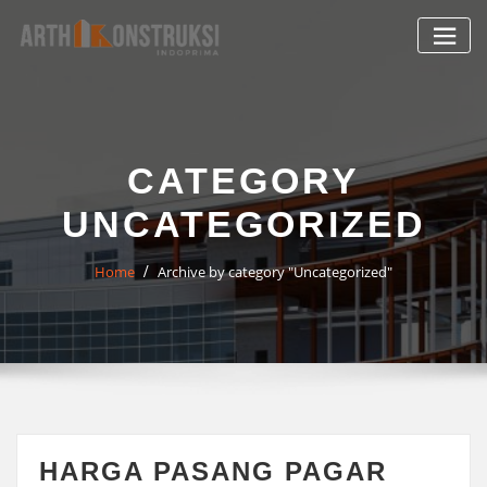
Skip
to
content
CATEGORY
UNCATEGORIZED
Home
Archive by category "Uncategorized"
HARGA PASANG PAGAR