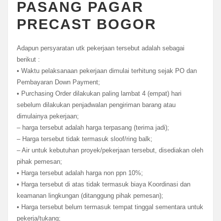
PASANG PAGAR
PRECAST BOGOR
Adapun persyaratan utk pekerjaan tersebut adalah sebagai
berikut :
• Waktu pelaksanaan pekerjaan dimulai terhitung sejak PO dan
Pembayaran Down Payment;
• Purchasing Order dilakukan paling lambat 4 (empat) hari
sebelum dilakukan penjadwalan pengiriman barang atau
dimulainya pekerjaan;
– harga tersebut adalah harga terpasang (terima jadi);
– Harga tersebut tidak termasuk sloof/ring balk;
– Air untuk kebutuhan proyek/pekerjaan tersebut, disediakan oleh
pihak pemesan;
• Harga tersebut adalah harga non ppn 10%;
• Harga tersebut di atas tidak termasuk biaya Koordinasi dan
keamanan lingkungan (ditanggung pihak pemesan);
• Harga tersebut belum termasuk tempat tinggal sementara untuk
pekerja/tukang;