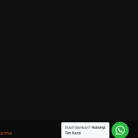
Butuh Bantuan?
Hubungi
oprima
Tim Kami