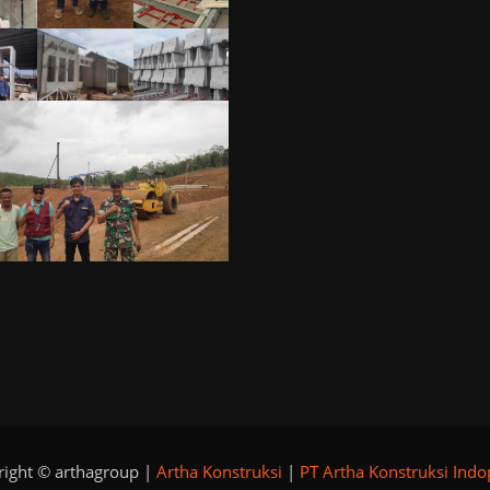
ight © arthagroup |
Artha Konstruksi
|
PT Artha Konstruksi Ind