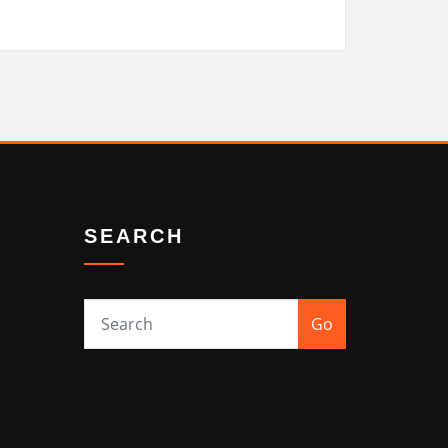
SEARCH
Go