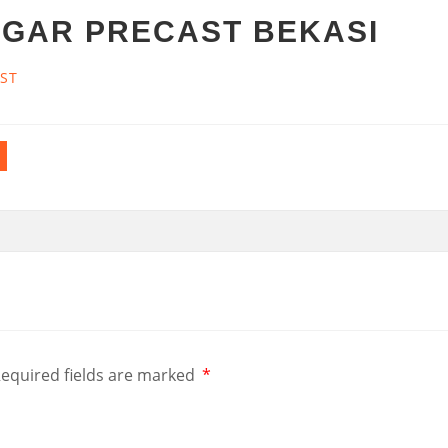
GAR PRECAST BEKASI
ST
equired fields are marked
*