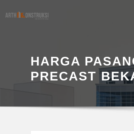
Skip
to
content
HARGA PASAN
PRECAST BEK