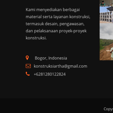
Kami menyediakan berbagai
material serta layanan konstruksi,
termasuk desain, pengawasan,
dan pelaksanaan proyek-proyek
konstruksi.
Bogor, Indonesia
konstruksiartha@gmail.com
+6281280122824
Copyr