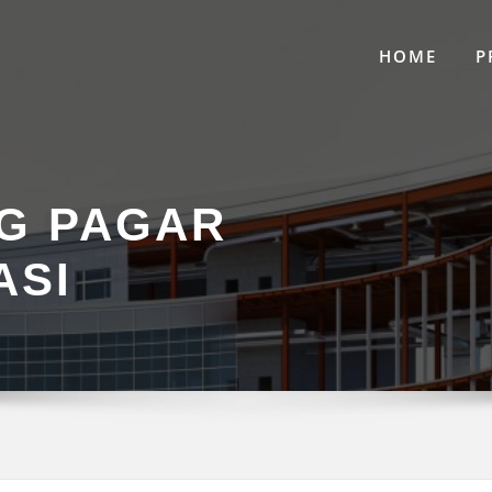
HOME
P
G PAGAR
ASI