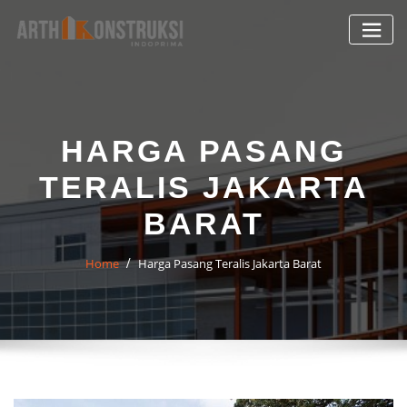
Skip
to
content
HARGA PASANG
TERALIS JAKARTA
BARAT
Home
Harga Pasang Teralis Jakarta Barat