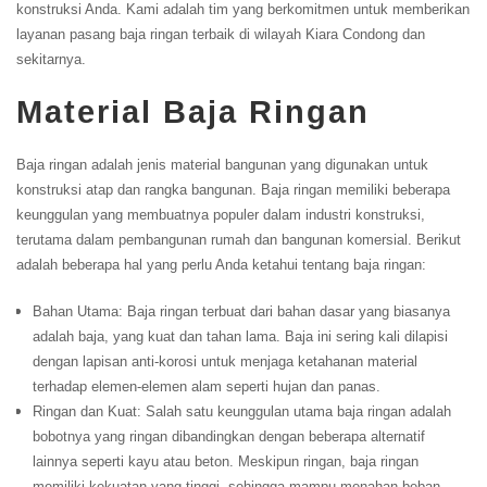
konstruksi Anda. Kami adalah tim yang berkomitmen untuk memberikan
layanan pasang baja ringan terbaik di wilayah Kiara Condong dan
sekitarnya.
Material Baja Ringan
Baja ringan adalah jenis material bangunan yang digunakan untuk
konstruksi atap dan rangka bangunan. Baja ringan memiliki beberapa
keunggulan yang membuatnya populer dalam industri konstruksi,
terutama dalam pembangunan rumah dan bangunan komersial. Berikut
adalah beberapa hal yang perlu Anda ketahui tentang baja ringan:
Bahan Utama: Baja ringan terbuat dari bahan dasar yang biasanya
adalah baja, yang kuat dan tahan lama. Baja ini sering kali dilapisi
dengan lapisan anti-korosi untuk menjaga ketahanan material
terhadap elemen-elemen alam seperti hujan dan panas.
Ringan dan Kuat: Salah satu keunggulan utama baja ringan adalah
bobotnya yang ringan dibandingkan dengan beberapa alternatif
lainnya seperti kayu atau beton. Meskipun ringan, baja ringan
memiliki kekuatan yang tinggi, sehingga mampu menahan beban