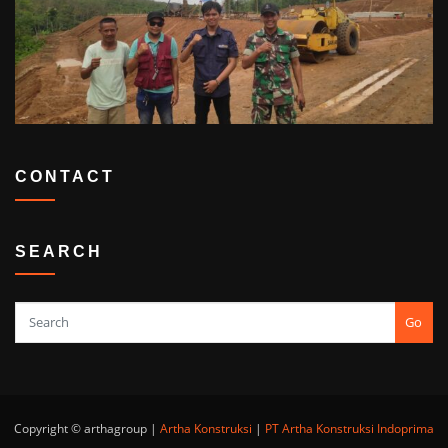
CONTACT
SEARCH
Go
Copyright © arthagroup |
Artha Konstruksi
|
PT Artha Konstruksi Indoprima