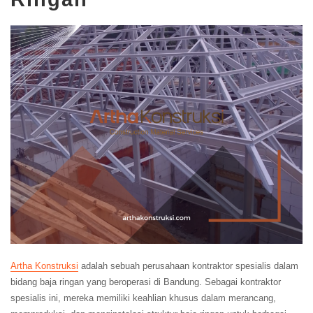
Artha Konstruksi
adalah sebuah perusahaan kontraktor spesialis dalam
bidang baja ringan yang beroperasi di Bandung. Sebagai kontraktor
spesialis ini, mereka memiliki keahlian khusus dalam merancang,