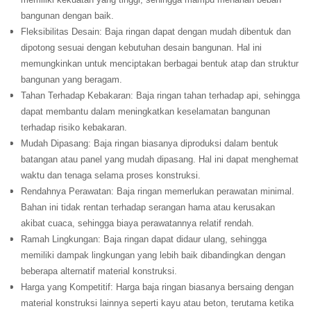
bangunan dengan baik.
Fleksibilitas Desain: Baja ringan dapat dengan mudah dibentuk dan
dipotong sesuai dengan kebutuhan desain bangunan. Hal ini
memungkinkan untuk menciptakan berbagai bentuk atap dan struktur
bangunan yang beragam.
Tahan Terhadap Kebakaran: Baja ringan tahan terhadap api, sehingga
dapat membantu dalam meningkatkan keselamatan bangunan
terhadap risiko kebakaran.
Mudah Dipasang: Baja ringan biasanya diproduksi dalam bentuk
batangan atau panel yang mudah dipasang. Hal ini dapat menghemat
waktu dan tenaga selama proses konstruksi.
Rendahnya Perawatan: Baja ringan memerlukan perawatan minimal.
Bahan ini tidak rentan terhadap serangan hama atau kerusakan
akibat cuaca, sehingga biaya perawatannya relatif rendah.
Ramah Lingkungan: Baja ringan dapat didaur ulang, sehingga
memiliki dampak lingkungan yang lebih baik dibandingkan dengan
beberapa alternatif material konstruksi.
Harga yang Kompetitif: Harga baja ringan biasanya bersaing dengan
material konstruksi lainnya seperti kayu atau beton, terutama ketika