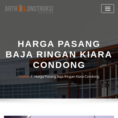
Skip
to
content
HARGA PASANG
BAJA RINGAN KIARA
CONDONG
Home
Harga Pasang Baja Ringan Kiara Condong