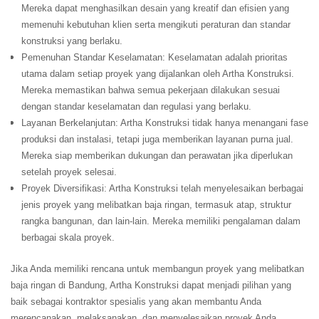
Mereka dapat menghasilkan desain yang kreatif dan efisien yang
memenuhi kebutuhan klien serta mengikuti peraturan dan standar
konstruksi yang berlaku.
Pemenuhan Standar Keselamatan: Keselamatan adalah prioritas
utama dalam setiap proyek yang dijalankan oleh Artha Konstruksi.
Mereka memastikan bahwa semua pekerjaan dilakukan sesuai
dengan standar keselamatan dan regulasi yang berlaku.
Layanan Berkelanjutan: Artha Konstruksi tidak hanya menangani fase
produksi dan instalasi, tetapi juga memberikan layanan purna jual.
Mereka siap memberikan dukungan dan perawatan jika diperlukan
setelah proyek selesai.
Proyek Diversifikasi: Artha Konstruksi telah menyelesaikan berbagai
jenis proyek yang melibatkan baja ringan, termasuk atap, struktur
rangka bangunan, dan lain-lain. Mereka memiliki pengalaman dalam
berbagai skala proyek.
Jika Anda memiliki rencana untuk membangun proyek yang melibatkan
baja ringan di Bandung, Artha Konstruksi dapat menjadi pilihan yang
baik sebagai kontraktor spesialis yang akan membantu Anda
merencanakan, melaksanakan, dan menyelesaikan proyek Anda