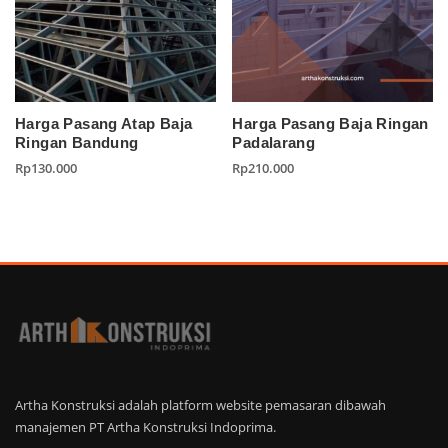
Harga Pasang Atap Baja
Harga Pasang Baja Ringan
Ringan Bandung
Padalarang
Rp
130.000
Rp
210.000
Artha Konstruksi adalah platform website pemasaran dibawah
manajemen PT Artha Konstruksi Indoprima.