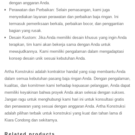
dengan anggaran Anda.
Perawatan dan Perbaikan: Selain pemasangan, kami juga
menyediakan layanan perawatan dan perbaikan baja ringan. Ini
termasuk pemeriksaan berkala, perbaikan bocor, dan penggantian
bagian yang rusak.
Desain Kustom: Jika Anda memiliki desain khusus yang ingin Anda
terapkan, tim kami akan bekerja sama dengan Anda untuk
mewujudkannya. Kami memiliki pengalaman dalam mengadaptasi
konsep desain unik sesuai kebutuhan Anda.
Artha Konstruksi adalah kontraktor handal yang siap membantu Anda
dalam semua kebutuhan pasang baja ringan Anda. Dengan pengalaman,
kualitas, dan komitmen kami terhadap kepuasan pelanggan, Anda dapat
memiliki keyakinan bahwa proyek Anda akan selesai dengan sukses.
Jangan ragu untuk menghubungi kami hari ini untuk konsultasi gratis
dan penawaran yang sesuai dengan anggaran Anda. Artha Konstruksi
adalah pilihan terbaik untuk konstruksi yang kuat dan tahan lama di
Kiara Condong dan sekitarnya.
Related products