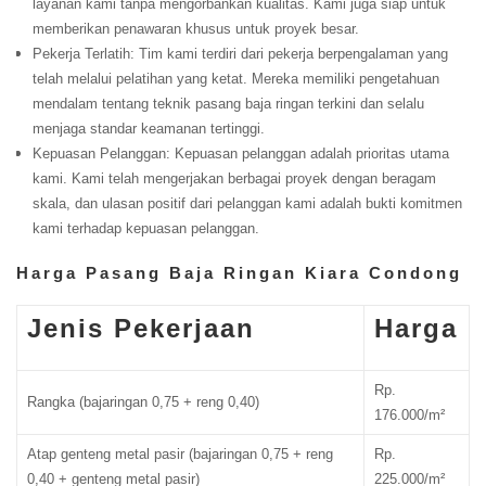
layanan kami tanpa mengorbankan kualitas. Kami juga siap untuk
memberikan penawaran khusus untuk proyek besar.
Pekerja Terlatih: Tim kami terdiri dari pekerja berpengalaman yang
telah melalui pelatihan yang ketat. Mereka memiliki pengetahuan
mendalam tentang teknik pasang baja ringan terkini dan selalu
menjaga standar keamanan tertinggi.
Kepuasan Pelanggan: Kepuasan pelanggan adalah prioritas utama
kami. Kami telah mengerjakan berbagai proyek dengan beragam
skala, dan ulasan positif dari pelanggan kami adalah bukti komitmen
kami terhadap kepuasan pelanggan.
Harga Pasang Baja Ringan Kiara Condong
Jenis Pekerjaan
Harga
Rp.
Rangka (bajaringan 0,75 + reng 0,40)
176.000/m²
Atap genteng metal pasir (bajaringan 0,75 + reng
Rp.
0,40 + genteng metal pasir)
225.000/m²