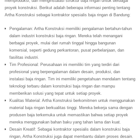
memproduksi, dan menginstalasi struktur baja ringan untuk berbagai
proyek konstruksi. Berikut adalah beberapa informasi penting tentang
Artha Konstruksi sebagai kontraktor spesialis baja ringan di Bandung:
Pengalaman: Artha Konstruksi memiliki pengalaman bertahun-tahun
dalam industri konstruksi baja ringan. Mereka telah menangani
berbagai proyek, mulai dari rumah tinggal hingga bangunan
komersial, seperti gedung perkantoran, pusat perbelanjaan, dan
fasilitas industri.
Tim Profesional: Perusahaan ini memiliki tim yang terdiri dari
profesional yang berpengalaman dalam desain, produksi, dan
instalasi baja ringan. Tim ini memiliki pengetahuan mendalam tentang
teknologi terbaru dalam konstruksi baja ringan dan mampu
memberikan solusi yang tepat untuk setiap proyek.
Kualitas Material: Artha Konstruksi berkomitmen untuk menggunakan
material baja ringan berkualitas tinggi. Mereka bekerja sama dengan
produsen baja terkemuka untuk memastikan bahwa setiap proyek
mereka menggunakan bahan baku yang tahan lama dan kuat.
Desain Kreatif: Sebagai kontraktor spesialis dalam konstruksi baja
ringan, Artha Konstruksi juga dapat membantu dalam proses desain.