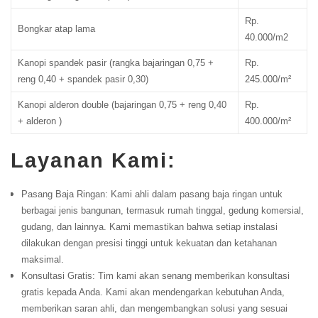
Rp.
Bongkar atap lama
40.000/m2
Kanopi spandek pasir (rangka bajaringan 0,75 +
Rp.
reng 0,40 + spandek pasir 0,30)
245.000/m²
Kanopi alderon double (bajaringan 0,75 + reng 0,40
Rp.
+ alderon )
400.000/m²
Layanan Kami:
Pasang Baja Ringan: Kami ahli dalam pasang baja ringan untuk
berbagai jenis bangunan, termasuk rumah tinggal, gedung komersial,
gudang, dan lainnya. Kami memastikan bahwa setiap instalasi
dilakukan dengan presisi tinggi untuk kekuatan dan ketahanan
maksimal.
Konsultasi Gratis: Tim kami akan senang memberikan konsultasi
gratis kepada Anda. Kami akan mendengarkan kebutuhan Anda,
memberikan saran ahli, dan mengembangkan solusi yang sesuai