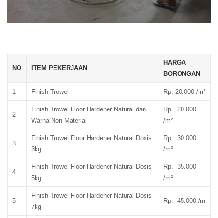
HARGA
NO
ITEM PEKERJAAN
BORONGAN
1
Finish Trowel
Rp. 20.000 /m²
Finish Trowel Floor Hardener Natural dan
Rp. 20.000
2
Warna Non Material
/m²
Finish Trowel Floor Hardener Natural Dosis
Rp. 30.000
3
3kg
/m²
Finish Trowel Floor Hardener Natural Dosis
Rp. 35.000
4
5kg
/m²
Finish Trowel Floor Hardener Natural Dosis
5
Rp. 45.000 /m
7kg