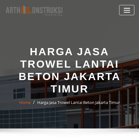
Skip
to
content
HARGA JASA
TROWEL LANTAI
BETON JAKARTA
TIMUR
Home
Harga Jasa Trowel Lantai Beton Jakarta Timur