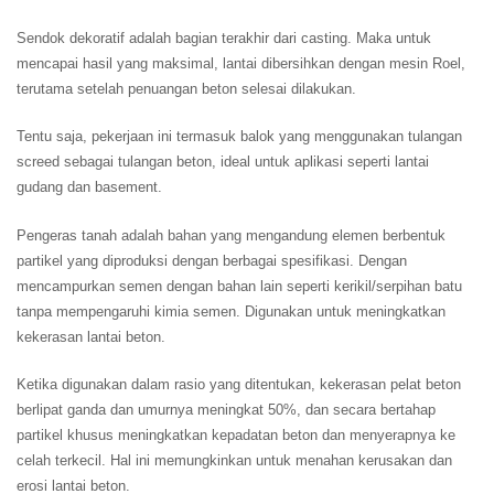
Sendok dekoratif adalah bagian terakhir dari casting. Maka untuk
mencapai hasil yang maksimal, lantai dibersihkan dengan mesin Roel,
terutama setelah penuangan beton selesai dilakukan.
Tentu saja, pekerjaan ini termasuk balok yang menggunakan tulangan
screed sebagai tulangan beton, ideal untuk aplikasi seperti lantai
gudang dan basement.
Pengeras tanah adalah bahan yang mengandung elemen berbentuk
partikel yang diproduksi dengan berbagai spesifikasi. Dengan
mencampurkan semen dengan bahan lain seperti kerikil/serpihan batu
tanpa mempengaruhi kimia semen. Digunakan untuk meningkatkan
kekerasan lantai beton.
Ketika digunakan dalam rasio yang ditentukan, kekerasan pelat beton
berlipat ganda dan umurnya meningkat 50%, dan secara bertahap
partikel khusus meningkatkan kepadatan beton dan menyerapnya ke
celah terkecil. Hal ini memungkinkan untuk menahan kerusakan dan
erosi lantai beton.