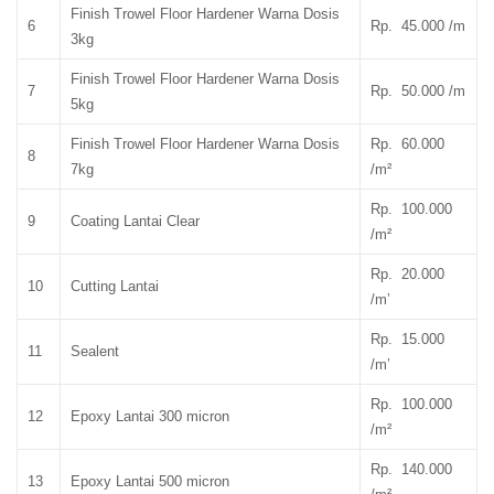
Finish Trowel Floor Hardener Warna Dosis
6
Rp. 45.000 /m
3kg
Finish Trowel Floor Hardener Warna Dosis
7
Rp. 50.000 /m
5kg
Finish Trowel Floor Hardener Warna Dosis
Rp. 60.000
8
7kg
/m²
Rp. 100.000
9
Coating Lantai Clear
/m²
Rp. 20.000
10
Cutting Lantai
/m’
Rp. 15.000
11
Sealent
/m’
Rp. 100.000
12
Epoxy Lantai 300 micron
/m²
Rp. 140.000
13
Epoxy Lantai 500 micron