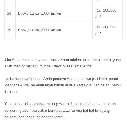
/m²
Rp. 200.000
14
Epoxy Lantai 1000 micron
/m²
Rp. 300.000
15
Epoxy Lantai 2000 micron
/m²
Jika Anda mencari layanan trowel Kami adalah solusi untuk lantai yang
akan meningkatkan umur dan fleksibilitas lantai Anda.
Lantai kami yang dapat Anda percaya Ada ide bahwa jika lantai beton
Mengapa Anda membutuhkan bahan ekstra keras? Bukan berarti beton
itu keras.
Yang benar adalah bahwa seiring waktu Sebagian besar lantai beton
cenderung aus, retak atau berkarat atau karena hal-hal lain yang
bersentuhan langsung dengan lantai.