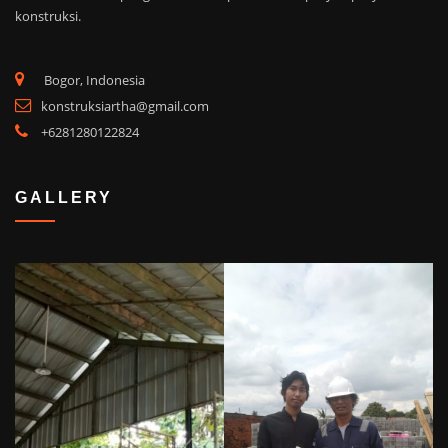
konstruksi.
Bogor, Indonesia
konstruksiartha@gmail.com
+6281280122824
GALLERY