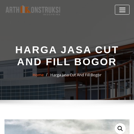
Skip
to
content
HARGA JASA CUT
AND FILL BOGOR
Home
Harga Jasa Cut And Fill Bogor