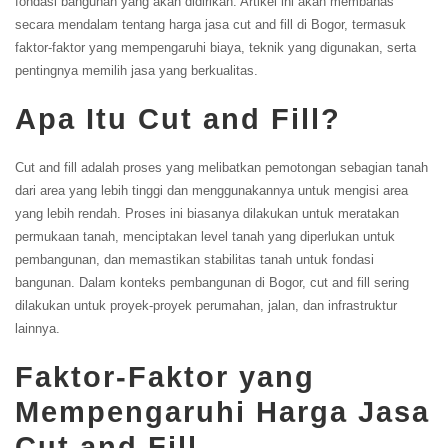
fondasi bangunan yang akan didirikan. Artikel ini akan membahas
secara mendalam tentang harga jasa cut and fill di Bogor, termasuk
faktor-faktor yang mempengaruhi biaya, teknik yang digunakan, serta
pentingnya memilih jasa yang berkualitas.
Apa Itu Cut and Fill?
Cut and fill adalah proses yang melibatkan pemotongan sebagian tanah
dari area yang lebih tinggi dan menggunakannya untuk mengisi area
yang lebih rendah. Proses ini biasanya dilakukan untuk meratakan
permukaan tanah, menciptakan level tanah yang diperlukan untuk
pembangunan, dan memastikan stabilitas tanah untuk fondasi
bangunan. Dalam konteks pembangunan di Bogor, cut and fill sering
dilakukan untuk proyek-proyek perumahan, jalan, dan infrastruktur
lainnya.
Faktor-Faktor yang
Mempengaruhi Harga Jasa
Cut and Fill