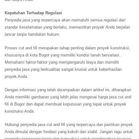
Kepatuhan Terhadap Regulasi
Penyedia jasa yang terpercaya akan mematuhi semua regulasi dan
standar keselamatan yang berlaku, memastikan proyek Anda berjalan
lancar tanpa hambatan hukum.
Proses cut and fill merupakan tahap penting dalam proyek konstruksi,
khususnya di kota Bogor yang memiliki kondisi tanah bervariasi.
Memahami faktor-faktor yang mempengaruhi biaya dan memilih
penyedia jasa yang berkualitas sangat krusial untuk keberhasilan
proyek Anda.
Dengan informasi yang telah disampaikan dalam artikel ini, diharapkan
Anda memiliki gambaran yang lebih jelas mengenai harga jasa cut and
fill di Bogor dan dapat membuat keputusan yang tepat untuk proyek
konstruksi Anda.
Hubungi penyedia jasa cut and fill yang terpercaya dan pastikan proyek
Anda dimulai dengan fondasi yang kokoh dan stabil. Jangan ragu untuk
meminta penawaran harga dan konsultasi untuk mendapatkan layanan