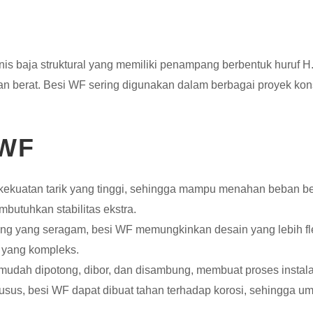
nis baja struktural yang memiliki penampang berbentuk huruf H
erat. Besi WF sering digunakan dalam berbagai proyek konstr
 WF
kekuatan tarik yang tinggi, sehingga mampu menahan beban be
butuhkan stabilitas ekstra.
ng yang seragam, besi WF memungkinkan desain yang lebih fle
r yang kompleks.
dah dipotong, dibor, dan disambung, membuat proses instalasi
sus, besi WF dapat dibuat tahan terhadap korosi, sehingga um