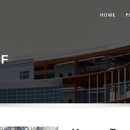
HOME
P
WF