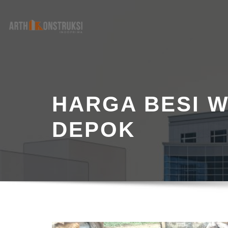
Skip
to
content
HARGA BESI 
DEPOK