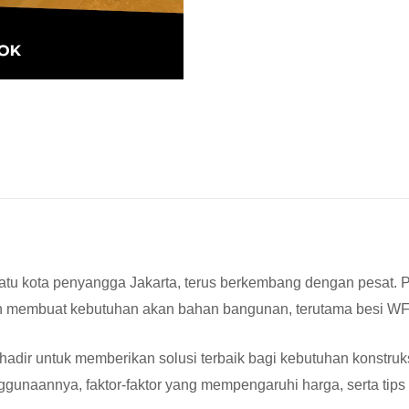
tu kota penyangga Jakarta, terus berkembang dengan pesat. Pe
an membuat kebutuhan akan bahan bangunan, terutama besi WF 
hadir untuk memberikan solusi terbaik bagi kebutuhan konstruks
unaannya, faktor-faktor yang mempengaruhi harga, serta tips