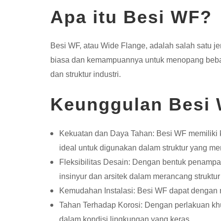
Apa itu Besi WF?
Besi WF, atau Wide Flange, adalah salah satu je
biasa dan kemampuannya untuk menopang beban b
dan struktur industri.
Keunggulan Besi
Kekuatan dan Daya Tahan: Besi WF memiliki 
ideal untuk digunakan dalam struktur yang mem
Fleksibilitas Desain: Dengan bentuk penampa
insinyur dan arsitek dalam merancang struktu
Kemudahan Instalasi: Besi WF dapat dengan mu
Tahan Terhadap Korosi: Dengan perlakuan khu
dalam kondisi lingkungan yang keras.