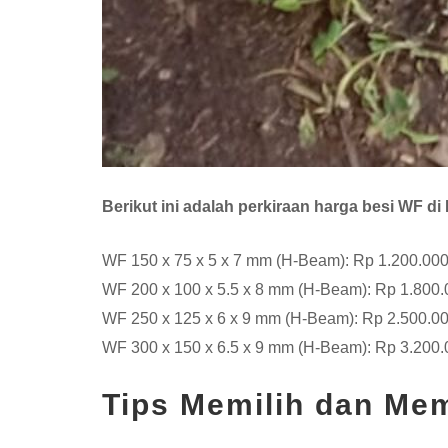
Berikut ini adalah perkiraan harga besi WF d
WF 150 x 75 x 5 x 7 mm (H-Beam): Rp 1.200.000 
WF 200 x 100 x 5.5 x 8 mm (H-Beam): Rp 1.800.0
WF 250 x 125 x 6 x 9 mm (H-Beam): Rp 2.500.00
WF 300 x 150 x 6.5 x 9 mm (H-Beam): Rp 3.200.0
Tips Memilih dan Me