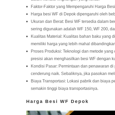
Faktor-Faktor yang Mempengaruhi Harga Bes
Harga besi WF di Depok dipengaruhi oleh bebe
Ukuran dan Berat: Besi WF tersedia dalam be
sering digunakan adalah WF 150, WF 200, d
Kualitas Material: Kualitas bahan baku yang
memiliki harga yang lebih mahal dibandingkan
Proses Produksi: Teknologi dan metode yang 
presisi akan menghasilkan besi WF dengan kua
Kondisi Pasar: Permintaan dan penawaran di 
cenderung naik. Sebaliknya, jika pasokan me
Biaya Transportasi: Lokasi pabrik dan biaya p
semakin tinggi biaya transportasinya.
Harga Besi WF Depok