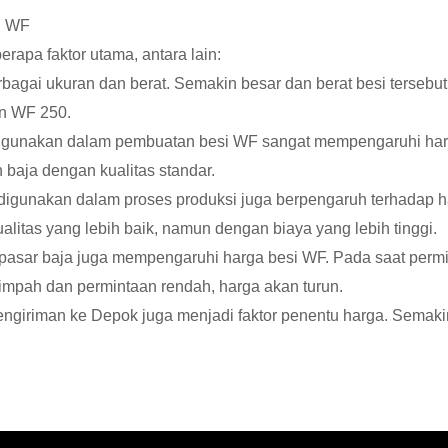
i WF
rapa faktor utama, antara lain:
rbagai ukuran dan berat. Semakin besar dan berat besi tersebu
an WF 250.
 digunakan dalam pembuatan besi WF sangat mempengaruhi harga
 baja dengan kualitas standar.
digunakan dalam proses produksi juga berpengaruh terhadap h
litas yang lebih baik, namun dengan biaya yang lebih tinggi.
pasar baja juga mempengaruhi harga besi WF. Pada saat permin
limpah dan permintaan rendah, harga akan turun.
engiriman ke Depok juga menjadi faktor penentu harga. Semakin 