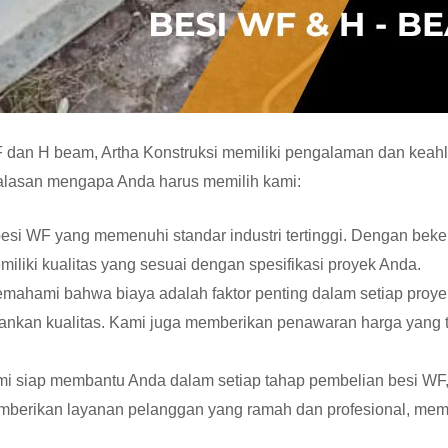
WF dan H beam, Artha Konstruksi memiliki pengalaman dan keah
a alasan mengapa Anda harus memilih kami:
esi WF yang memenuhi standar industri tertinggi. Dengan bek
iliki kualitas yang sesuai dengan spesifikasi proyek Anda.
memahami bahwa biaya adalah faktor penting dalam setiap proye
ankan kualitas. Kami juga memberikan penawaran harga yang t
i siap membantu Anda dalam setiap tahap pembelian besi WF, 
emberikan layanan pelanggan yang ramah dan profesional, m