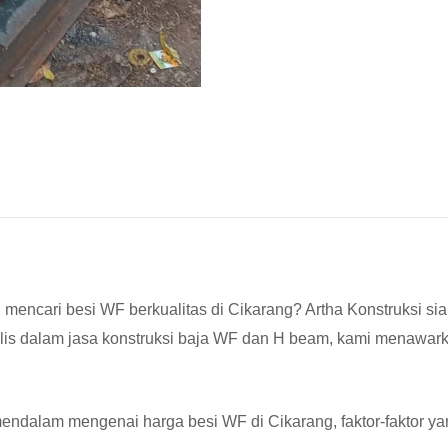
encari besi WF berkualitas di Cikarang? Artha Konstruksi sia
alis dalam jasa konstruksi baja WF dan H beam, kami menawar
mendalam mengenai harga besi WF di Cikarang, faktor-faktor y