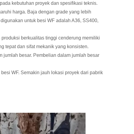
pada kebutuhan proyek dan spesifikasi teknis.
aruhi harga. Baja dengan grade yang lebih
um digunakan untuk besi WF adalah A36, SS400,
oduksi berkualitas tinggi cenderung memiliki
g tepat dan sifat mekanik yang konsisten.
am jumlah besar. Pembelian dalam jumlah besar
besi WF. Semakin jauh lokasi proyek dari pabrik