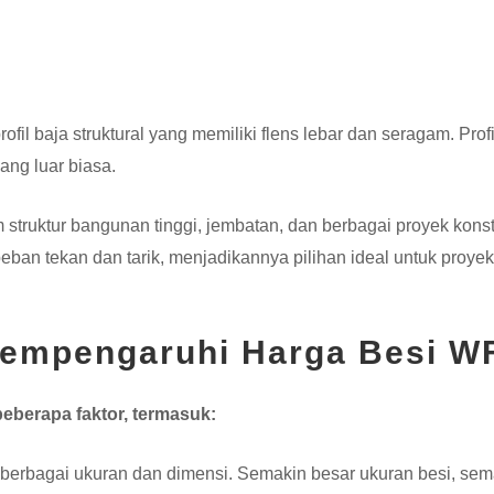
ofil baja struktural yang memiliki flens lebar dan seragam. Pro
ng luar biasa.
truktur bangunan tinggi, jembatan, dan berbagai proyek konst
beban tekan dan tarik, menjadikannya pilihan ideal untuk proy
Mempengaruhi Harga Besi WF
eberapa faktor, termasuk:
berbagai ukuran dan dimensi. Semakin besar ukuran besi, sema