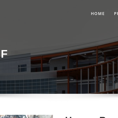
HOME
P
WF