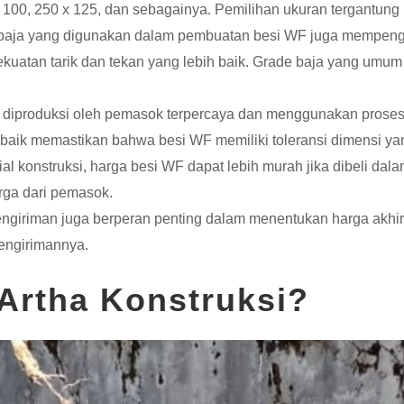
 100, 250 x 125, dan sebagainya. Pemilihan ukuran tergantung 
e baja yang digunakan dalam pembuatan besi WF juga mempeng
kekuatan tarik dan tekan yang lebih baik. Grade baja yang um
iproduksi oleh pemasok terpercaya dan menggunakan proses pr
g baik memastikan bahwa besi WF memiliki toleransi dimensi yan
l konstruksi, harga besi WF dapat lebih murah jika dibeli dal
rga dari pemasok.
ngiriman juga berperan penting dalam menentukan harga akhir 
engirimannya.
Artha Konstruksi?