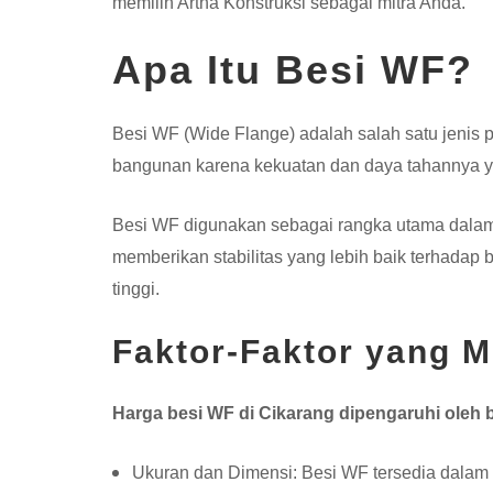
memilih Artha Konstruksi sebagai mitra Anda.
Apa Itu Besi WF?
Besi WF (Wide Flange) adalah salah satu jenis pr
bangunan karena kekuatan dan daya tahannya ya
Besi WF digunakan sebagai rangka utama dalam s
memberikan stabilitas yang lebih baik terhadap 
tinggi.
Faktor-Faktor yang 
Harga besi WF di Cikarang dipengaruhi oleh b
Ukuran dan Dimensi: Besi WF tersedia dalam 