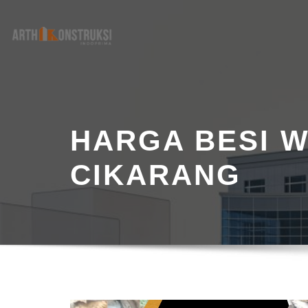
Skip
to
content
HARGA BESI 
CIKARANG