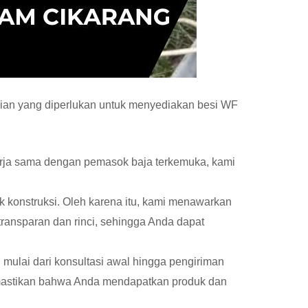
lian yang diperlukan untuk menyediakan besi WF
erja sama dengan pemasok baja terkemuka, kami
k konstruksi. Oleh karena itu, kami menawarkan
ransparan dan rinci, sehingga Anda dapat
mulai dari konsultasi awal hingga pengiriman
emastikan bahwa Anda mendapatkan produk dan