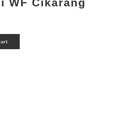
i WF Cikarang
cart