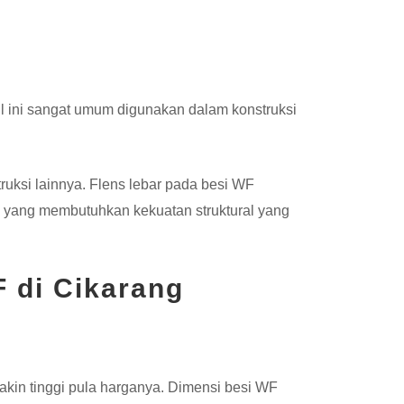
fil ini sangat umum digunakan dalam konstruksi
ruksi lainnya. Flens lebar pada besi WF
ek yang membutuhkan kekuatan struktural yang
 di Cikarang
kin tinggi pula harganya. Dimensi besi WF