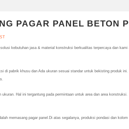
NG PAGAR PANEL BETON 
ST
 solusi kebutuhan jasa & material konstruksi berkualitas terpercaya dan ka
si di pabrik khusu dan Ada ukuran sesuai standar untuk bekisting produk ini.
s.
n ukuran. Hal ini tergantung pada permintaan untuk area dan area konstruksi. 
adalah memasang pagar panel.Di atas segalanya, produksi pondasi dan kolom 