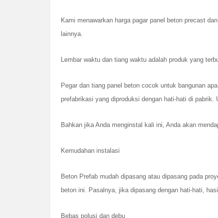
Kami menawarkan harga pagar panel beton precast dan b
lainnya.
Lembar waktu dan tiang waktu adalah produk yang terbua
Pegar dan tiang panel beton cocok untuk bangunan apa 
prefabrikasi yang diproduksi dengan hati-hati di pabri
Bahkan jika Anda menginstal kali ini, Anda akan menda
Kemudahan instalasi
Beton Prefab mudah dipasang atau dipasang pada proy
beton ini. Pasalnya, jika dipasang dengan hati-hati, ha
Bebas polusi dan debu