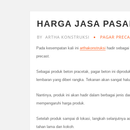
HARGA JASA PASA
BY
ARTHA KONSTRUKSI
PAGAR PRECA
Pada kesempatan kali ini
arthakonstruksi
hadir sebagai
precast.
Sebagai produk beton pracetak, pagar beton ini diproduk
lembaran yang diberi rangka. Tekanan akan sangat halu
Nantinya, produk ini akan hadir dalam berbagai jenis da
mempengaruhi harga produk.
Setelah produk sampai di lokasi, langkah selanjutnya 
tahan lama dan kokoh.