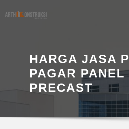
Skip
to
content
HARGA JASA 
PAGAR PANEL
PRECAST