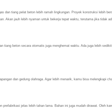
gas dan tiang pelat beton lebih ramah lingkungan. Proyek konstruksi lebih b
n. Akan jauh lebih nyaman untuk bekerja tepat waktu, terutama jika tidak a
tiang beton secara otomatis juga menghemat waktu. Ada juga lebih sedikit 
 lapangan dan gedung olahraga. Agar lebih menarik, kamu bisa melengkapi cha
n prefabrikasi jelas lebih tahan lama. Bahan ini juga mudah dirawat. Oleh k