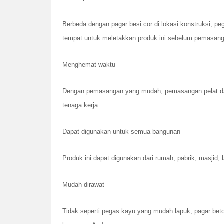
Berbeda dengan pagar besi cor di lokasi konstruksi, pe
tempat untuk meletakkan produk ini sebelum pemasanga
Menghemat waktu
Dengan pemasangan yang mudah, pemasangan pelat dan 
tenaga kerja.
Dapat digunakan untuk semua bangunan
Produk ini dapat digunakan dari rumah, pabrik, masjid,
Mudah dirawat
Tidak seperti pegas kayu yang mudah lapuk, pagar beto