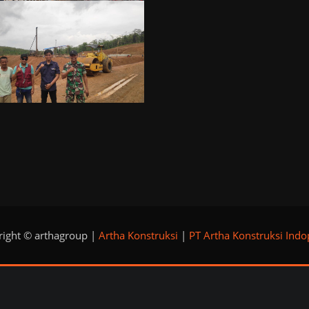
ight © arthagroup |
Artha Konstruksi
|
PT Artha Konstruksi Ind