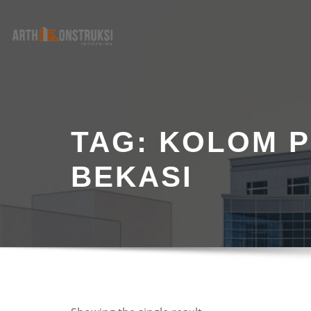
Skip
to
content
TAG:
KOLOM 
BEKASI