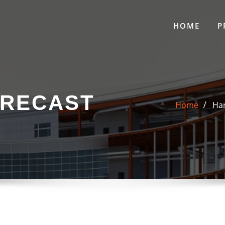
HOME
P
PRECAST
Home
Har