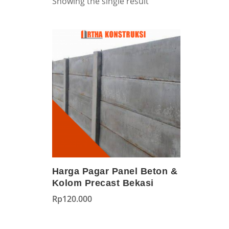
Showing the single result
Harga Pagar Panel Beton &
Kolom Precast Bekasi
Rp
120.000