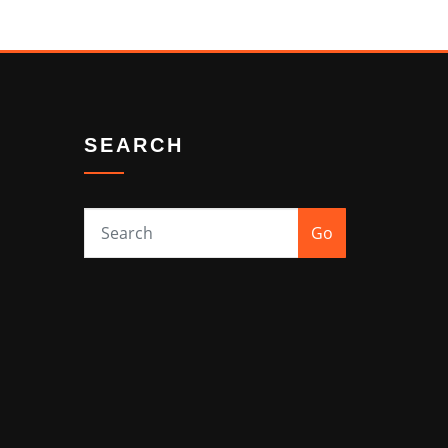
SEARCH
Go