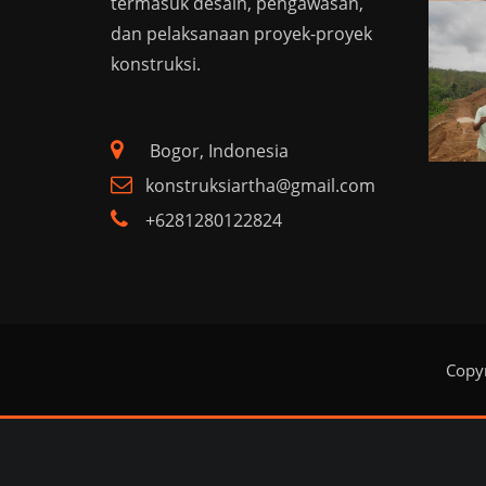
termasuk desain, pengawasan,
dan pelaksanaan proyek-proyek
konstruksi.
Bogor, Indonesia
konstruksiartha@gmail.com
+6281280122824
Copyr